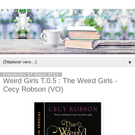
▼
dimanche 17 mars 2013
Weird Girls T.0.5 : The Weird Girls -
Cecy Robson (VO)