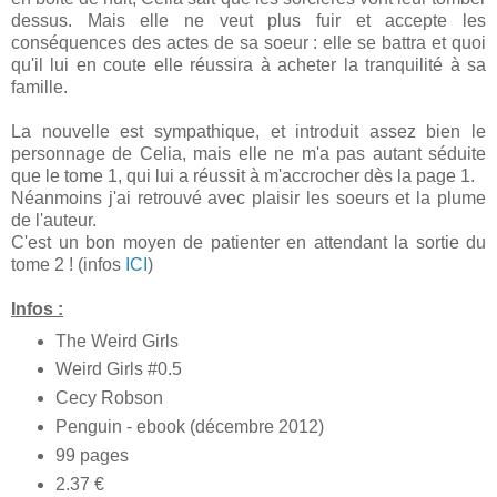
dessus. Mais elle ne veut plus fuir et accepte les
conséquences des actes de sa soeur : elle se battra et quoi
qu'il lui en coute elle réussira à acheter la tranquilité à sa
famille.
La nouvelle est sympathique, et introduit assez bien le
personnage de Celia, mais elle ne m'a pas autant séduite
que le tome 1, qui lui a réussit à m'accrocher dès la page 1.
Néanmoins j'ai retrouvé avec plaisir les soeurs et la plume
de l'auteur.
C'est un bon moyen de patienter en attendant la sortie du
tome 2 ! (infos
ICI
)
Infos :
The Weird Girls
Weird Girls #0.5
Cecy Robson
Penguin - ebook (décembre 2012)
99 pages
2.37 €