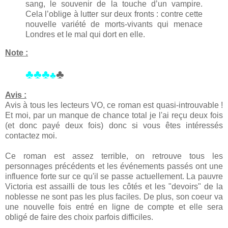
sang, le souvenir de la touche d’un vampire.
Cela l’oblige à lutter sur deux fronts : contre cette
nouvelle variété de morts-vivants qui menace
Londres et le mal qui dort en elle.
Note :
♣♣♣
♣
♣
Avis :
Avis à tous les lecteurs VO, ce roman est quasi-introuvable !
Et moi, par un manque de chance total je l'ai reçu deux fois
(et donc payé deux fois) donc si vous êtes intéressés
contactez moi.
Ce roman est assez terrible, on retrouve tous les
personnages précédents et les événements passés ont une
influence forte sur ce qu'il se passe actuellement. La pauvre
Victoria est assailli de tous les côtés et les "devoirs" de la
noblesse ne sont pas les plus faciles. De plus, son coeur va
une nouvelle fois entré en ligne de compte et elle sera
obligé de faire des choix parfois difficiles.