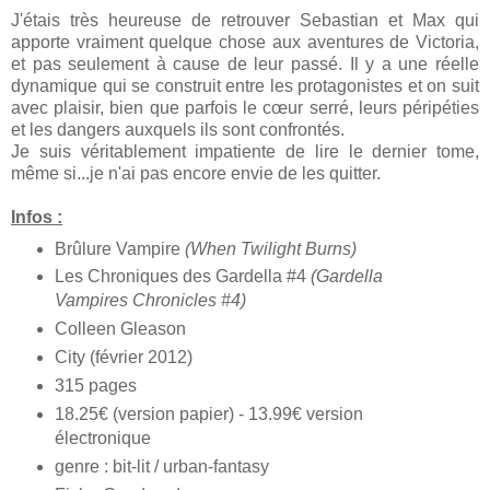
J'étais très heureuse de retrouver Sebastian et Max qui
apporte vraiment quelque chose aux aventures de Victoria,
et pas seulement à cause de leur passé. Il y a une réelle
dynamique qui se construit entre les protagonistes et on suit
avec plaisir, bien que parfois le cœur serré, leurs péripéties
et les dangers auxquels ils sont confrontés.
Je suis véritablement impatiente de lire le dernier tome,
même si...je n'ai pas encore envie de les quitter.
Infos :
Brûlure Vampire
(When Twilight Burns)
Les Chroniques des Gardella #4
(Gardella
Vampires Chronicles #4)
Colleen Gleason
City (février 2012)
315 pages
18.25€ (version papier) - 13.99€ version
électronique
genre : bit-lit / urban-fantasy