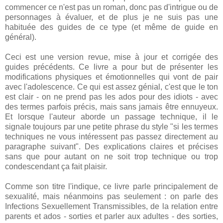
commencer ce n'est pas un roman, donc pas d'intrigue ou de
personnages à évaluer, et de plus je ne suis pas une
habituée des guides de ce type (et même de guide en
général).
Ceci est une version revue, mise à jour et corrigée des
guides précédents. Ce livre a pour but de présenter les
modifications physiques et émotionnelles qui vont de pair
avec l'adolescence. Ce qui est assez génial, c'est que le ton
est clair - on ne prend pas les ados pour des idiots - avec
des termes parfois précis, mais sans jamais être ennuyeux.
Et lorsque l'auteur aborde un passage technique, il le
signale toujours par une petite phrase du style "si les termes
techniques ne vous intéressent pas passez directement au
paragraphe suivant". Des explications claires et précises
sans que pour autant on ne soit trop technique ou trop
condescendant ça fait plaisir.
Comme son titre l'indique, ce livre parle principalement de
sexualité, mais néanmoins pas seulement : on parle des
Infections Sexuellement Transmissibles, de la relation entre
parents et ados - sorties et parler aux adultes - des sorties,