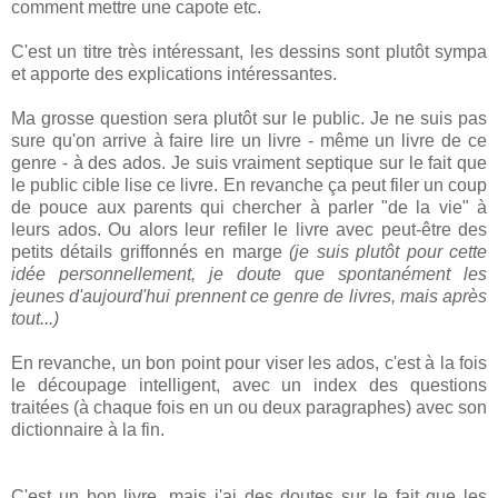
comment mettre une capote etc.
C'est un titre très intéressant, les dessins sont plutôt sympa
et apporte des explications intéressantes.
Ma grosse question sera plutôt sur le public. Je ne suis pas
sure qu'on arrive à faire lire un livre - même un livre de ce
genre - à des ados. Je suis vraiment septique sur le fait que
le public cible lise ce livre. En revanche ça peut filer un coup
de pouce aux parents qui chercher à parler "de la vie" à
leurs ados. Ou alors leur refiler le livre avec peut-être des
petits détails griffonnés en marge
(je suis plutôt pour cette
idée personnellement, je doute que spontanément les
jeunes d'aujourd'hui prennent ce genre de livres, mais après
tout...)
En revanche, un bon point pour viser les ados, c'est à la fois
le découpage intelligent, avec un index des questions
traitées (à chaque fois en un ou deux paragraphes) avec son
dictionnaire à la fin.
C'est un bon livre, mais j'ai des doutes sur le fait que les