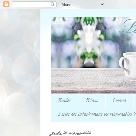
Reader
Bilans
Cinéma
Listes des livres/romans incontournables ?
jeudi 15 mars 2012