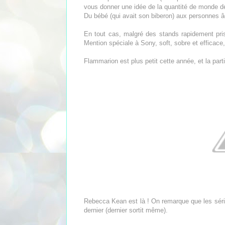
vous donner une idée de la quantité de monde de
Du bébé (qui avait son biberon) aux personnes 
En tout cas, malgré des stands rapidement pris
Mention spéciale à Sony, soft, sobre et efficace
Flammarion est plus petit cette année, et la parti
Rebecca Kean est là ! On remarque que les série
dernier (dernier sortit même).