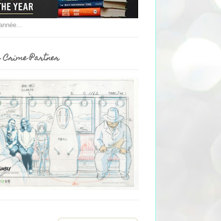
'année...
 Crime Partner