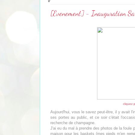
[Evenement] - Inauguration Sa
cliquez 
Aujourd'hui, vous le savez peut-être, il y avait 
ses portes au public, et ce soir c'était l'occa
recherche de champagne.
J'ai eu du mal à prendre des photos de la foule pou
maison pour les baskets (mes pieds m'en remer