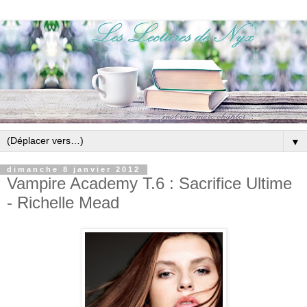
▼
dimanche 8 janvier 2012
Vampire Academy T.6 : Sacrifice Ultime
- Richelle Mead