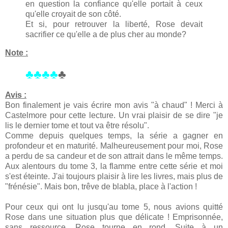
en question la confiance qu'elle portait à ceux
qu'elle croyait de son côté.
Et si, pour retrouver la liberté, Rose devait
sacrifier ce qu'elle a de plus cher au monde?
Note :
♣♣♣♣
♣
Avis :
Bon finalement je vais écrire mon avis "à chaud" ! Merci à
Castelmore pour cette lecture. Un vrai plaisir de se dire "je
lis le dernier tome et tout va être résolu".
Comme depuis quelques temps, la série a gagner en
profondeur et en maturité. Malheureusement pour moi, Rose
a perdu de sa candeur et de son attrait dans le même temps.
Aux alentours du tome 3, la flamme entre cette série et moi
s'est éteinte. J'ai toujours plaisir à lire les livres, mais plus de
"frénésie". Mais bon, trêve de blabla, place à l'action !
Pour ceux qui ont lu jusqu'au tome 5, nous avions quitté
Rose dans une situation plus que délicate ! Emprisonnée,
sans ressource, Rose tourne en rond. Suite à un