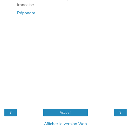
francaise.
Répondre
‹
›
Accueil
Afficher la version Web