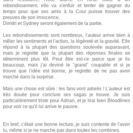
rebondissement, elle va s'enfuir et tenter de gagner du
temps pour que ses amis à la Cour puisse trouver des
preuves de son innocence.
Dimitri et Sydney seront également de la partie.
Les rebondissements sont nombreux, l'auteur arrive bien à
mêler les sentiments et l'action, la légèreté et la gravité. Elle
répond à la plupart des questions soulevée auparavant,
mais je regrette que la plupart des réponses finales se
déterminent plus tôt. Peut être est-ce parce que je lis
beaucoup, mais j'ai deviné le "grand" coupable et si je
trouve que l'idée est bonne, je regrette de ne pas avoir
marché dans la surprise.
Mais une chose est sûre : les fans vont adorés ! L'auteur est
très douée pour conclure ses sagas je trouve. Je suis
particulièrement triste pour Adrian, et je lirai bien Bloodlines
pour voir ce qu'il lui arrive le pauvre.
En bref, c'était une bonne lecture, je suis contente de l'avoir
lu, même si je ne marche pas dans toutes les combines.