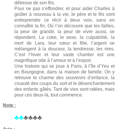
détresse de son fils.
Pour ne pas s’effondrer, et pour aider Charles à
goûter à nouveau à la vie, le père et le fils vont
entreprendre ce récit à deux voix, sans en
connaître la fin. Où l’on découvre que les failles,
la peur de grandir, la peur de vivre aussi, se
répondent. La coke, le sexe, la culpabilité, la
mort de Lara, leur sœur et fille, l’argent se
mélangent à la douceur, la tendresse, les rires.
C’est l’hiver et leur vaste chantier est une
magnifique ode à l’amour et à l’espoir.
Une histoire qui se joue à Paris, à l’île d’Yeu et
en Bourgogne, dans la maison de famille. On y
retrouve le charme des souvenirs d’enfance, la
cruauté des coups du sort et le désenchantement
des enfants gâtés. Tant de vies sont ratées, mais
pour ces deux-là, tout commence.
Note :
♣♣
♣♣♣♣