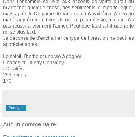
Dans l'ensemble ce livre aux accents de vérité aurait du
m'arracher quelque chose, des sentiments, n'importe lequel,
mais après le Delphine de Vigan qui m'avait ému, j'ai eu du
mal à apprécier ce livre. Je ne l'ai pas détesté, mais je n'ai
pas réussi à vraiment l'aimer. Peut-être faudra-t-il que je le
relise plus tard.
Je déconseille d'enchainer ce type de livres, on ne peut les
apprécier après.
Le soleil, l'herbe et une vie à gagner
Charles et Thierry Consigny
JC Lattès
263 pages
17€
Partager
Aucun commentaire: