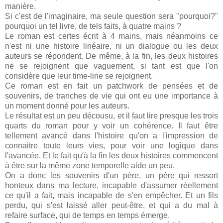
manière.
Si c'est de l'imaginaire, ma seule question sera "pourquoi?"
pourquoi un tel livre, de tels faits, à quatre mains ?
Le roman est certes écrit à 4 mains, mais néanmoins ce
n'est ni une histoire linéaire, ni un dialogue ou les deux
auteurs se répondent. De même, à la fin, les deux histoires
ne se rejoignent que vaguement, si tant est que l'on
considère que leur time-line se rejoignent.
Ce roman est en fait un patchwork de pensées et de
souvenirs, de tranches de vie qui ont eu une importance à
un moment donné pour les auteurs.
Le résultat est un peu décousu, et il faut lire presque les trois
quarts du roman pour y voir un cohérence. Il faut être
tellement avancé dans l'histoire qu'on a l'impression de
connaitre toute leurs vies, pour voir une logique dans
l'avancée. Et le fait qu'à la fin les deux histoires commencent
à être sur la même zone temporelle aide un peu.
On a donc les souvenirs d'un père, un père qui ressort
honteux dans ma lecture, incapable d'assumer réellement
ce qu'il a fait, mais incapable de s'en empêcher. Et un fils
perdu, qui s'est laissé aller peut-être, et qui a du mal à
refaire surface, qui de temps en temps émerge.