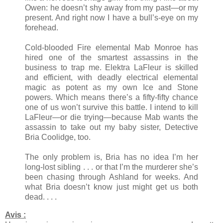
Owen: he doesn’t shy away from my past—or my
present. And right now I have a bull’s-eye on my
forehead.
Cold-blooded Fire elemental Mab Monroe has
hired one of the smartest assassins in the
business to trap me. Elektra LaFleur is skilled
and efficient, with deadly electrical elemental
magic as potent as my own Ice and Stone
powers. Which means there’s a fifty-fifty chance
one of us won’t survive this battle. I intend to kill
LaFleur—or die trying—because Mab wants the
assassin to take out my baby sister, Detective
Bria Coolidge, too.
The only problem is, Bria has no idea I’m her
long-lost sibling . . . or that I’m the murderer she’s
been chasing through Ashland for weeks. And
what Bria doesn’t know just might get us both
dead. . . .
Avis :