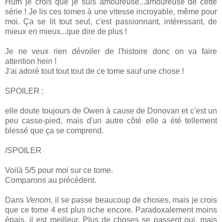
Hum je crois que je suis amoureuse...amoureuse de cette
série ! Je lis ces tomes à une vitesse incroyable, même pour
moi. Ça se lit tout seul, c'est passionnant, intéressant, de
mieux en mieux...que dire de plus !
Je ne veux rien dévoiler de l'histoire donc on va faire
attention hein !
J'ai adoré tout tout tout de ce tome sauf une chose !
SPOILER :
elle doute toujours de Owen à cause de Donovan et c'est un
peu casse-pied, mais d'un autre côté elle a été tellement
blessé que ça se comprend.
/SPOILER
Voilà 5/5 pour moi sur ce tome.
Comparons au précédent.
Dans
Venom
, il se passe beaucoup de choses, mais je crois
que ce tome 4 est plus riche encore. Paradoxalement moins
épais, il est meilleur. Plus de choses se passent oui, mais