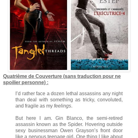
Quatrième de Couverture (sans traduction pour ne
spoilier personne) :
I’d rather face a dozen lethal assassins any night
than deal with something as tricky, convoluted,
and fragile as my
feelings
.
But here I am. Gin Blanco, the semi-retired
assassin known as the Spider. Hovering outside
sexy businessman Owen Grayson’s front door
like a nervous teenage girl. One thing I like about