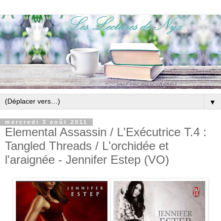
▼
mercredi 3 août 2011
Elemental Assassin / L'Exécutrice T.4 :
Tangled Threads / L'orchidée et
l'araignée - Jennifer Estep (VO)