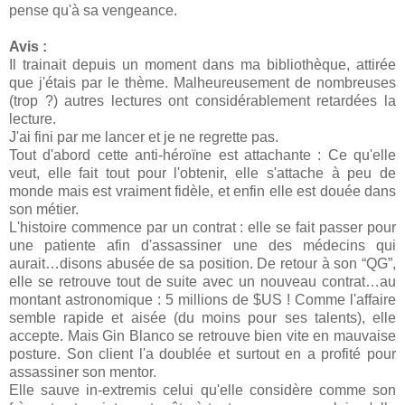
pense qu'à sa vengeance.
Avis :
Il trainait depuis un moment dans ma bibliothèque, attirée
que j'étais par le thème. Malheureusement de nombreuses
(trop ?) autres lectures ont considérablement retardées la
lecture.
J'ai fini par me lancer et je ne regrette pas.
Tout d'abord cette anti-héroïne est attachante : Ce qu'elle
veut, elle fait tout pour l'obtenir, elle s'attache à peu de
monde mais est vraiment fidèle, et enfin elle est douée dans
son métier.
L'histoire commence par un contrat : elle se fait passer pour
une patiente afin d'assassiner une des médecins qui
aurait…disons abusée de sa position. De retour à son “QG”,
elle se retrouve tout de suite avec un nouveau contrat…au
montant astronomique : 5 millions de $US ! Comme l'affaire
semble rapide et aisée (du moins pour ses talents), elle
accepte. Mais Gin Blanco se retrouve bien vite en mauvaise
posture. Son client l'a doublée et surtout en a profité pour
assassiner son mentor.
Elle sauve in-extremis celui qu'elle considère comme son