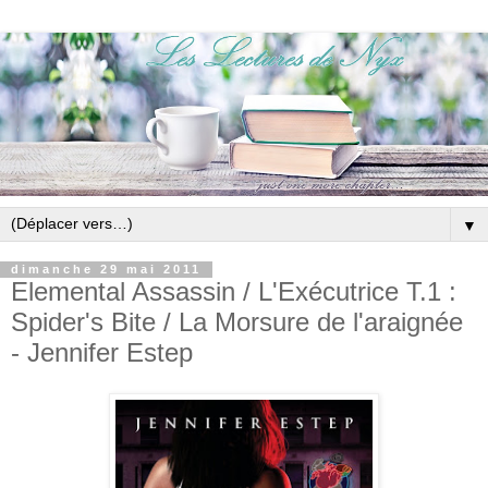
▼
dimanche 29 mai 2011
Elemental Assassin / L'Exécutrice T.1 :
Spider's Bite / La Morsure de l'araignée
- Jennifer Estep