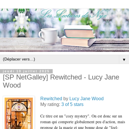
▼
jeudi 10 juillet 2025
[SP NetGalley] Rewitched - Lucy Jane
Wood
Rewitched
by
Lucy Jane Wood
My rating:
3 of 5 stars
Ce titre est un "cozy mystery". On est donc sur un
roman qui comporte globalement peu d'action, mais
propose de la magie et une bonne dose de "feel-