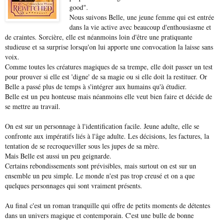
good".
Nous suivons Belle, une jeune femme qui est entrée
dans la vie active avec beaucoup d'enthousiasme et
de craintes. Sorcière, elle est néanmoins loin d'être une pratiquante
studieuse et sa surprise lorsqu'on lui apporte une convocation la laisse sans
voix.
Comme toutes les créatures magiques de sa trempe, elle doit passer un test
pour prouver si elle est 'digne' de sa magie ou si elle doit la restituer. Or
Belle a passé plus de temps à s'intégrer aux humains qu'à étudier.
Belle est un peu honteuse mais néanmoins elle veut bien faire et décide de
se mettre au travail.
On est sur un personnage à l'identification facile. Jeune adulte, elle se
confronte aux impératifs liés à l'âge adulte. Les décisions, les factures, la
tentation de se recroqueviller sous les jupes de sa mère.
Mais Belle est aussi un peu geignarde.
Certains rebondissements sont prévisibles, mais surtout on est sur un
ensemble un peu simple. Le monde n'est pas trop creusé et on a que
quelques personnages qui sont vraiment présents.
Au final c'est un roman tranquille qui offre de petits moments de détentes
dans un univers magique et contemporain. C'est une bulle de bonne