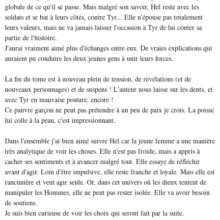
globale de ce qu'il se passe. Mais malgré son savoir, Hel reste avec les
soldats et se bat à leurs côtés, contre Tyr... Elle n'épouse pas totalement
leurs valeurs, mais ne va jamais laisser l'occasion à Tyr de lui conter sa
partie de l'histoire.
J'aurai vraiment aimé plus d'échanges entre eux. De vraies explications qui
auraient pu conduire les deux jeunes gens à unir leurs forces.
La fin du tome est à nouveau plein de tension, de révélations (et de
nouveaux personnages) et de suspens ! L'auteur nous laisse sur les dents, et
avec Tyr en mauvaise posture, encore !
Ce pauvre garçon ne peut pas prétendre à un peu de paix je crois. La poisse
lui colle à la peau, c'est impressionnant.
Dans l'ensemble j'ai bien aimé suivre Hel car la jeune femme a une manière
très analytique de voir les choses. Elle n'est pas froide, mais a appris à
cacher ses sentiments et à avancer malgré tout. Elle essaye de réfléchir
avant d'agir. Loin d'être impulsive, elle reste franche et loyale. Mais elle est
rancunière et veut agir seule. Or, dans cet univers où les dieux tentent de
manipuler les Hommes, elle ne peut pas rester isolée. Elle va avoir besoin
de soutiens.
Je suis bien curieuse de voir les choix qui seront fait par la suite.