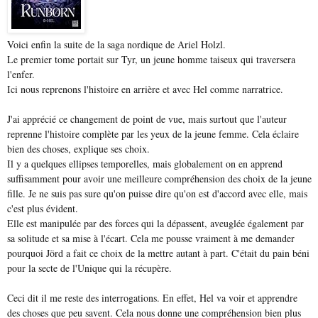
Voici enfin la suite de la saga nordique de Ariel Holzl.
Le premier tome portait sur Tyr, un jeune homme taiseux qui traversera
l'enfer.
Ici nous reprenons l'histoire en arrière et avec Hel comme narratrice.
J'ai apprécié ce changement de point de vue, mais surtout que l'auteur
reprenne l'histoire complète par les yeux de la jeune femme. Cela éclaire
bien des choses, explique ses choix.
Il y a quelques ellipses temporelles, mais globalement on en apprend
suffisamment pour avoir une meilleure compréhension des choix de la jeune
fille. Je ne suis pas sure qu'on puisse dire qu'on est d'accord avec elle, mais
c'est plus évident.
Elle est manipulée par des forces qui la dépassent, aveuglée également par
sa solitude et sa mise à l'écart. Cela me pousse vraiment à me demander
pourquoi Jörd a fait ce choix de la mettre autant à part. C'était du pain béni
pour la secte de l'Unique qui la récupère.
Ceci dit il me reste des interrogations. En effet, Hel va voir et apprendre
des choses que peu savent. Cela nous donne une compréhension bien plus