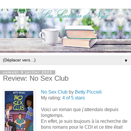
▼
samedi 8 juillet 2023
Review: No Sex Club
No Sex Club
by
Betty Piccioli
My rating:
4 of 5 stars
Voici un roman que j'attendais depuis
longtemps.
En effet, je suis toujours à la recherche de
bons romans pour le CDI et ce titre était