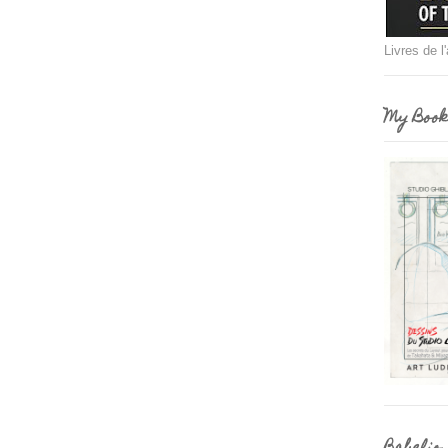
Livres de l
My Book