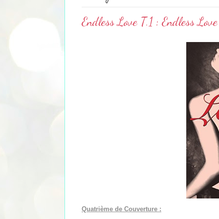
Endless Love T.1 : Endless Love
Quatrième de Couverture :