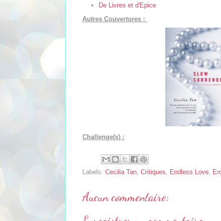
De Livres et d'Epice
Autres Couvertures :
Challenge(s) :
Labels:
Cecilia Tan
,
Critiques
,
Endless Love
,
Er
Aucun commentaire:
Enregistrer un commentaire