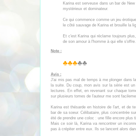
Karina est serveuse dans un bar de New 
mystérieux et dominateur.
Ce qui commence comme un jeu érotique 
le côté sauvage de Karina et brouille la lig
Et c'est Karina qui réclame toujours plus
de son amour à l'homme à qui elle s'offre
Note :
♣♣♣
♣♣
Avis :
J'ai mis pas mal de temps à me plonger dans la s
la suite. Du coup, mon avis sur la série est un p
lectures. En effet, en revenant sur chaque tome 
sur plusieurs tomes de l'auteur me sont facileme
Karina est thésarde en histoire de l'art, et de
bar de sa soeur. Célibataire, plus concentrée su
été de prendre une coloc : une fille encore plus t
Mais ce soir là, Karina va rencontrer un inconnu
pas à crépiter entre eux. Ils se lancent alors da