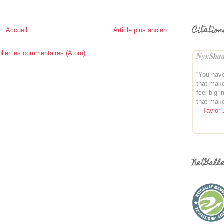
Citation
Accueil
Article plus ancien
lier les commentaires (Atom)
NyxShad
“You have
that make
feel big 
that make
—
Taylor 
NetGall