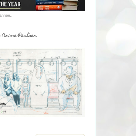
'année...
 Crime Partner