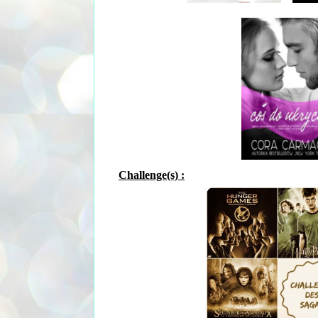
Challenge(s) :