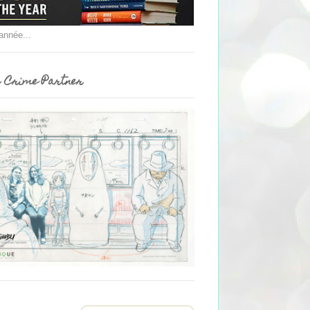
'année...
 Crime Partner