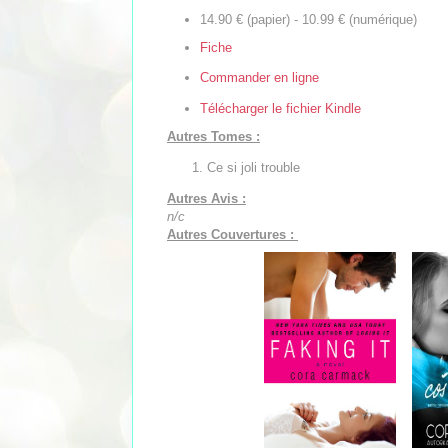
14.90 € (papier) - 10.99 € (numérique)
Fiche
Commander en ligne
Télécharger le fichier Kindle
Autres Tomes :
Ce si joli trouble
Autres Avis :
n/c
Autres Couvertures :