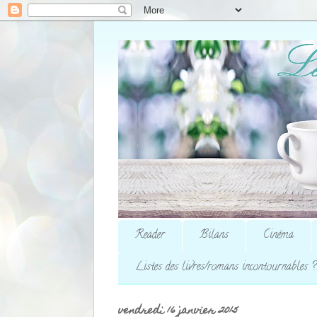
Reader
Bilans
Cinéma
Listes des livres/romans incontournables ?
vendredi 16 janvier 2015