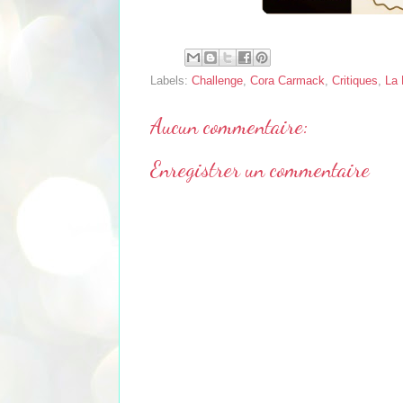
Labels:
Challenge
,
Cora Carmack
,
Critiques
,
La 
Aucun commentaire:
Enregistrer un commentaire