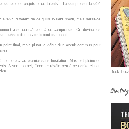
, de joie, de projets et de talents. Elle compte sur le côté
avenir...différent de ce qu'ils avaient prévu, mais serait-ce
prennent à se connaître et à se comprendre. On devine les
r souhaite d'enfin voir le bout du tunnel.
 un point final, mais plutôt le début d'un avenir commun pour
aires.
éré ce tome-ci au premier sans hésitation. Max est pleine de
ents. A son contact, Cade se révèle peu à peu drôle et non
bien.
Book Trac
[Nostalg