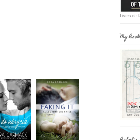
Livres de l
My Book