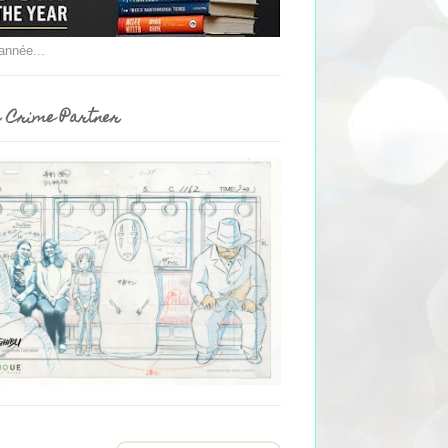
'année...
 Crime Partner