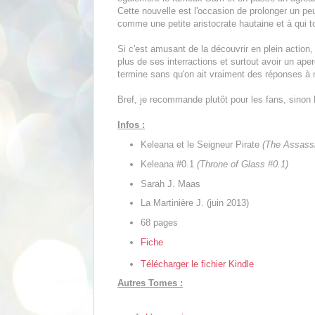
Cette nouvelle est l'occasion de prolonger un pe
comme une petite aristocrate hautaine et à qui t
Si c'est amusant de la découvrir en plein action, 
plus de ses interractions et surtout avoir un ap
termine sans qu'on ait vraiment des réponses à 
Bref, je recommande plutôt pour les fans, sinon 
Infos :
Keleana et le Seigneur Pirate
(The Assassi
Keleana #0.1
(Throne of Glass #0.1)
Sarah J. Maas
La Martinière J. (juin 2013)
68 pages
Fiche
Télécharger le fichier Kindle
Autres Tomes :