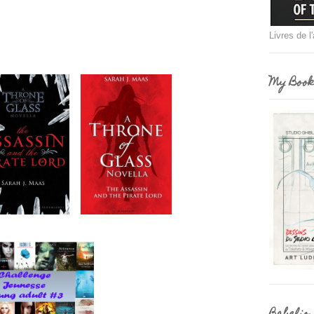
Livres de l
My Book