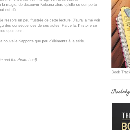
u la magie, de découvrir Keleana alors qu'elle se comporte
out est dû.
je ressors un peu frustrée de cette lecture. J'aurai aimé voir
erçu des conséquences de ses actes. Parce là, l'histoire se
nos questions.
la nouvelle n'apporte que peu d'éléments à la série.
n and the Pirate Lord)
Book Trac
[Nostalg