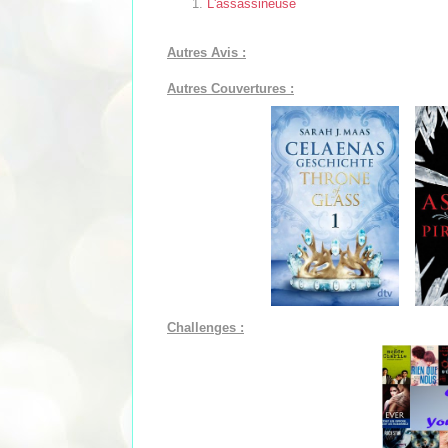
L'assassineuse
Autres Avis :
Autres Couvertures :
Challenges :