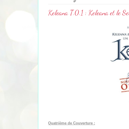
Keleana T.0.1 : Keleana et le S
Quatrième de Couverture :