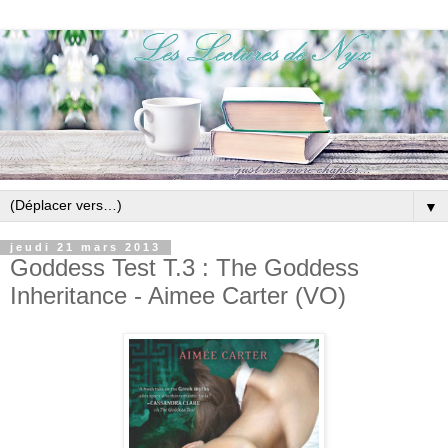
▼
jeudi 21 mars 2013
Goddess Test T.3 : The Goddess
Inheritance - Aimee Carter (VO)