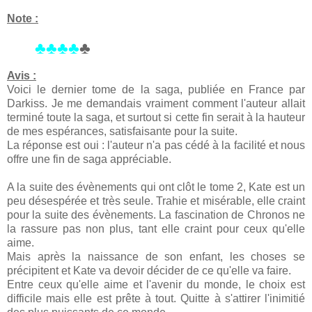
Note :
♣♣♣♣
♣
Avis :
Voici le dernier tome de la saga, publiée en France par
Darkiss. Je me demandais vraiment comment l'auteur allait
terminé toute la saga, et surtout si cette fin serait à la hauteur
de mes espérances, satisfaisante pour la suite.
La réponse est oui : l'auteur n'a pas cédé à la facilité et nous
offre une fin de saga appréciable.
A la suite des évènements qui ont clôt le tome 2, Kate est un
peu désespérée et très seule. Trahie et misérable, elle craint
pour la suite des évènements. La fascination de Chronos ne
la rassure pas non plus, tant elle craint pour ceux qu'elle
aime.
Mais après la naissance de son enfant, les choses se
précipitent et Kate va devoir décider de ce qu'elle va faire.
Entre ceux qu'elle aime et l'avenir du monde, le choix est
difficile mais elle est prête à tout. Quitte à s'attirer l'inimitié