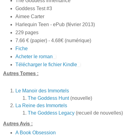
The Goddess Inheritance
Goddess Test #3
Aimee Carter
Harlequin Teen - ePub (février 2013)
229 pages
7.66 € (papier) - 4.68€ (numérique)
Fiche
Acheter le roman
Télécharger le fichier Kindle
Autres Tomes :
Le Manoir des Immortels
The Goddess Hunt
(nouvelle)
La Reine des Immortels
The Goddess Legacy
(recueil de nouvelles)
Autres Avis :
A Book Obsession