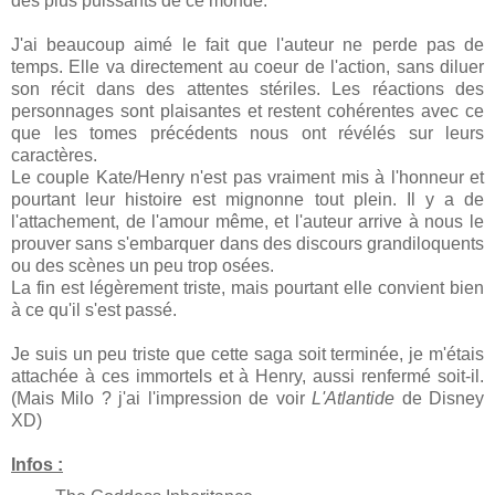
des plus puissants de ce monde.
J'ai beaucoup aimé le fait que l'auteur ne perde pas de
temps. Elle va directement au coeur de l'action, sans diluer
son récit dans des attentes stériles. Les réactions des
personnages sont plaisantes et restent cohérentes avec ce
que les tomes précédents nous ont révélés sur leurs
caractères.
Le couple Kate/Henry n'est pas vraiment mis à l'honneur et
pourtant leur histoire est mignonne tout plein. Il y a de
l'attachement, de l'amour même, et l'auteur arrive à nous le
prouver sans s'embarquer dans des discours grandiloquents
ou des scènes un peu trop osées.
La fin est légèrement triste, mais pourtant elle convient bien
à ce qu'il s'est passé.
Je suis un peu triste que cette saga soit terminée, je m'étais
attachée à ces immortels et à Henry, aussi renfermé soit-il.
(Mais Milo ? j'ai l'impression de voir
L'Atlantide
de Disney
XD)
Infos :