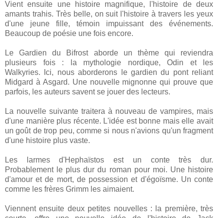
Vient ensuite une histoire magnifique, l'histoire de deux
amants trahis. Très belle, on suit l'histoire à travers les yeux
d'une jeune fille, témoin impuissant des événements.
Beaucoup de poésie une fois encore.
Le Gardien du Bifrost aborde un thème qui reviendra
plusieurs fois : la mythologie nordique, Odin et les
Walkyries. Ici, nous aborderons le gardien du pont reliant
Midgard à Asgard. Une nouvelle mignonne qui prouve que
parfois, les auteurs savent se jouer des lecteurs.
La nouvelle suivante traitera à nouveau de vampires, mais
d'une manière plus récente. L'idée est bonne mais elle avait
un goût de trop peu, comme si nous n'avions qu'un fragment
d'une histoire plus vaste.
Les larmes d'Hephaïstos est un conte très dur.
Probablement le plus dur du roman pour moi. Une histoire
d'amour et de mort, de possession et d'égoïsme. Un conte
comme les frères Grimm les aimaient.
Viennent ensuite deux petites nouvelles : la première, très