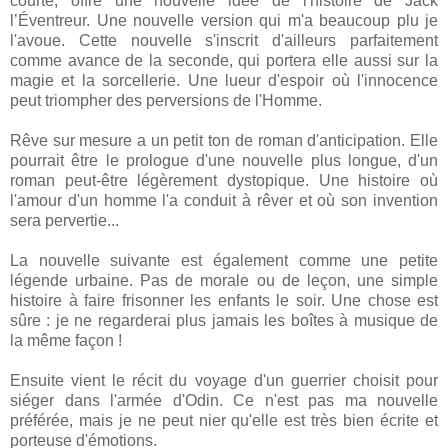
courte, offre une nouvelle idée de l'histoire de Jack
l’Éventreur. Une nouvelle version qui m'a beaucoup plu je
l'avoue. Cette nouvelle s'inscrit d'ailleurs parfaitement
comme avance de la seconde, qui portera elle aussi sur la
magie et la sorcellerie. Une lueur d'espoir où l'innocence
peut triompher des perversions de l'Homme.
Rêve sur mesure a un petit ton de roman d'anticipation. Elle
pourrait être le prologue d'une nouvelle plus longue, d'un
roman peut-être légèrement dystopique. Une histoire où
l'amour d'un homme l'a conduit à rêver et où son invention
sera pervertie...
La nouvelle suivante est également comme une petite
légende urbaine. Pas de morale ou de leçon, une simple
histoire à faire frisonner les enfants le soir. Une chose est
sûre : je ne regarderai plus jamais les boîtes à musique de
la même façon !
Ensuite vient le récit du voyage d'un guerrier choisit pour
siéger dans l'armée d'Odin. Ce n'est pas ma nouvelle
préférée, mais je ne peut nier qu'elle est très bien écrite et
porteuse d'émotions.