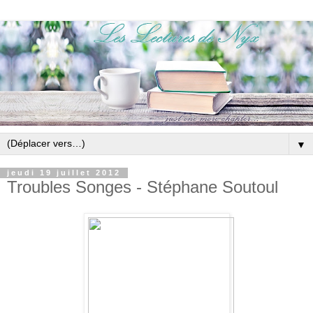
▼
jeudi 19 juillet 2012
Troubles Songes - Stéphane Soutoul