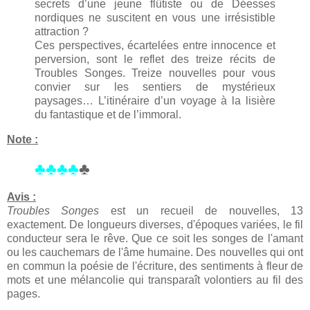
secrets d’une jeune flûtiste ou de Déesses
nordiques ne suscitent en vous une irrésistible
attraction ?
Ces perspectives, écartelées entre innocence et
perversion, sont le reflet des treize récits de
Troubles Songes. Treize nouvelles pour vous
convier sur les sentiers de mystérieux
paysages… L’itinéraire d’un voyage à la lisière
du fantastique et de l’immoral.
Note :
♣♣♣♣
♣
Avis :
Troubles Songes
est un recueil de nouvelles, 13
exactement. De longueurs diverses, d'époques variées, le fil
conducteur sera le rêve. Que ce soit les songes de l'amant
ou les cauchemars de l'âme humaine. Des nouvelles qui ont
en commun la poésie de l'écriture, des sentiments à fleur de
mots et une mélancolie qui transparaît volontiers au fil des
pages.