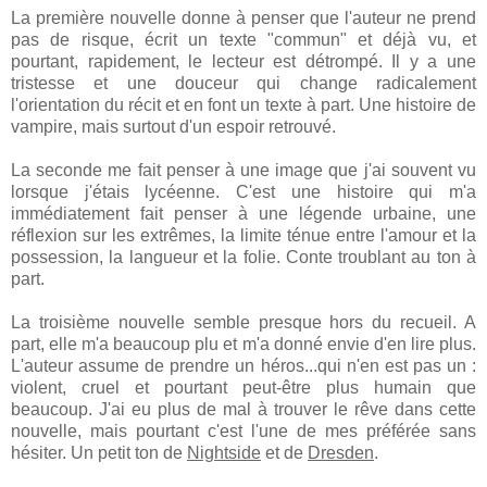
La première nouvelle donne à penser que l'auteur ne prend
pas de risque, écrit un texte "commun" et déjà vu, et
pourtant, rapidement, le lecteur est détrompé. Il y a une
tristesse et une douceur qui change radicalement
l'orientation du récit et en font un texte à part. Une histoire de
vampire, mais surtout d'un espoir retrouvé.
La seconde me fait penser à une image que j'ai souvent vu
lorsque j'étais lycéenne. C'est une histoire qui m'a
immédiatement fait penser à une légende urbaine, une
réflexion sur les extrêmes, la limite ténue entre l'amour et la
possession, la langueur et la folie. Conte troublant au ton à
part.
La troisième nouvelle semble presque hors du recueil. A
part, elle m'a beaucoup plu et m'a donné envie d'en lire plus.
L'auteur assume de prendre un héros...qui n'en est pas un :
violent, cruel et pourtant peut-être plus humain que
beaucoup. J'ai eu plus de mal à trouver le rêve dans cette
nouvelle, mais pourtant c'est l'une de mes préférée sans
hésiter. Un petit ton de
Nightside
et de
Dresden
.