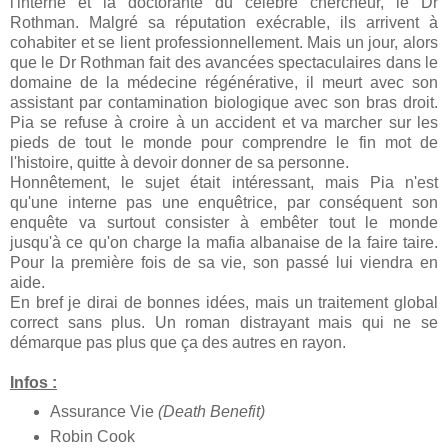
l'interne et la doctorante du célèbre chercheur, le Dr
Rothman. Malgré sa réputation exécrable, ils arrivent à
cohabiter et se lient professionnellement. Mais un jour, alors
que le Dr Rothman fait des avancées spectaculaires dans le
domaine de la médecine régénérative, il meurt avec son
assistant par contamination biologique avec son bras droit.
Pia se refuse à croire à un accident et va marcher sur les
pieds de tout le monde pour comprendre le fin mot de
l'histoire, quitte à devoir donner de sa personne.
Honnêtement, le sujet était intéressant, mais Pia n'est
qu'une interne pas une enquêtrice, par conséquent son
enquête va surtout consister à embêter tout le monde
jusqu'à ce qu'on charge la mafia albanaise de la faire taire.
Pour la première fois de sa vie, son passé lui viendra en
aide.
En bref je dirai de bonnes idées, mais un traitement global
correct sans plus. Un roman distrayant mais qui ne se
démarque pas plus que ça des autres en rayon.
Infos :
Assurance Vie
(Death Benefit)
Robin Cook