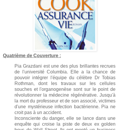
Quatrième de Couverture :
Pia Grazdani est une des plus brillantes recrues
de l'université Columbia. Elle a la chance de
pouvoir intégrer l'équipe du célèbre Dr Tobias
Rothman, dont les travaux sur les cellules
souches et l'organogenèse sont sur le point de
révolutionner la médecine régénérative. Jusqu'à
la mort du professeur et de son associé, victimes
d'une mystérieuse infection bactérienne. Pia ne
croit pas à un accident.
Inconsciente du danger, elle se lance dans une
enquête qui croise la piste de deux ex golden
boys de Wall Street. Ils ont monté un business