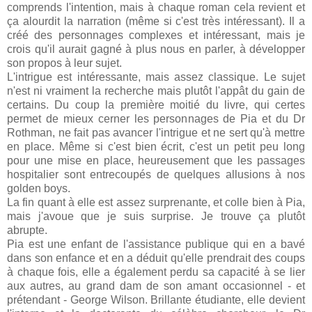
comprends l'intention, mais à chaque roman cela revient et
ça alourdit la narration (même si c'est très intéressant). Il a
créé des personnages complexes et intéressant, mais je
crois qu'il aurait gagné à plus nous en parler, à développer
son propos à leur sujet.
L'intrigue est intéressante, mais assez classique. Le sujet
n'est ni vraiment la recherche mais plutôt l'appât du gain de
certains. Du coup la première moitié du livre, qui certes
permet de mieux cerner les personnages de Pia et du Dr
Rothman, ne fait pas avancer l'intrigue et ne sert qu'à mettre
en place. Même si c'est bien écrit, c'est un petit peu long
pour une mise en place, heureusement que les passages
hospitalier sont entrecoupés de quelques allusions à nos
golden boys.
La fin quant à elle est assez surprenante, et colle bien à Pia,
mais j'avoue que je suis surprise. Je trouve ça plutôt
abrupte.
Pia est une enfant de l'assistance publique qui en a bavé
dans son enfance et en a déduit qu'elle prendrait des coups
à chaque fois, elle a également perdu sa capacité à se lier
aux autres, au grand dam de son amant occasionnel - et
prétendant - George Wilson. Brillante étudiante, elle devient