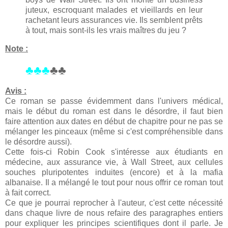
juteux, escroquant malades et vieillards en leur
rachetant leurs assurances vie. Ils semblent prêts
à tout, mais sont-ils les vrais maîtres du jeu ?
Note :
♣♣♣
♣♣
Avis :
Ce roman se passe évidemment dans l'univers médical,
mais le début du roman est dans le désordre, il faut bien
faire attention aux dates en début de chapitre pour ne pas se
mélanger les pinceaux (même si c'est compréhensible dans
le désordre aussi).
Cette fois-ci Robin Cook s'intéresse aux étudiants en
médecine, aux assurance vie, à Wall Street, aux cellules
souches pluripotentes induites (encore) et à la mafia
albanaise. Il a mélangé le tout pour nous offrir ce roman tout
à fait correct.
Ce que je pourrai reprocher à l'auteur, c'est cette nécessité
dans chaque livre de nous refaire des paragraphes entiers
pour expliquer les principes scientifiques dont il parle. Je