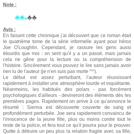
Note :
♣♣
♣♣
♣
Avis :
En faisant cette chronique j'ai découvert que ce roman était
le quatrième tome de la série informelle ayant pour héros
Joe O'Loughlin. Cependant, je rassure les gens aussi
étourdis que moi : on sent qu'il y a un passé, mais jamais
cela ne gêne pour la lecture ou la compréhension de
l'histoire. Sincèrement vous pouvez le lire sans jamais avoir
rien lu de l'auteur (je n'en suis pas morte ^^).
Le début est assez perturbant, l'auteur réussissant
rapidement à installer une atmosphère lourde et inquiétante.
Néanmoins, les habitués des polars - pas forcément
psychologiques d'ailleurs - devineront des éléments dès les
premières pages. Rapidement on arrive à ce qu'annonce le
résumé : Sienna est découverte couverte de sang et
profondément perturbée. Joe sera rapidement convaincu de
l'innocence de la jeune fille, plus ou moins contre tout le
reste de la police, et fera tout ce qu'il pourra pour le prouver.
Quitte à détruire un peu plus la relation fragile avec sa fille,