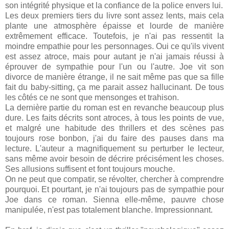
son intégrité physique et la confiance de la police envers lui.
Les deux premiers tiers du livre sont assez lents, mais cela
plante une atmosphère épaisse et lourde de manière
extrêmement efficace. Toutefois, je n'ai pas ressentit la
moindre empathie pour les personnages. Oui ce qu'ils vivent
est assez atroce, mais pour autant je n'ai jamais réussi à
éprouver de sympathie pour l'un ou l'autre. Joe vit son
divorce de manière étrange, il ne sait même pas que sa fille
fait du baby-sitting, ça me parait assez hallucinant. De tous
les côtés ce ne sont que mensonges et trahison.
La dernière partie du roman est en revanche beaucoup plus
dure. Les faits décrits sont atroces, à tous les points de vue,
et malgré une habitude des thrillers et des scènes pas
toujours rose bonbon, j'ai du faire des pauses dans ma
lecture. L'auteur a magnifiquement su perturber le lecteur,
sans même avoir besoin de décrire précisément les choses.
Ses allusions suffisent et font toujours mouche.
On ne peut que compatir, se révolter, chercher à comprendre
pourquoi. Et pourtant, je n'ai toujours pas de sympathie pour
Joe dans ce roman. Sienna elle-même, pauvre chose
manipulée, n'est pas totalement blanche. Impressionnant.