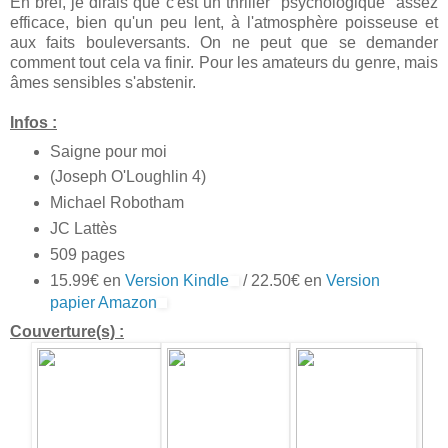
En bref, je dirais que c'est un thriller "psychologique" assez
efficace, bien qu'un peu lent, à l'atmosphère poisseuse et
aux faits bouleversants. On ne peut que se demander
comment tout cela va finir. Pour les amateurs du genre, mais
âmes sensibles s'abstenir.
Infos :
Saigne pour moi
(Joseph O'Loughlin 4)
Michael Robotham
JC Lattès
509 pages
15.99€ en
Version Kindle
/ 22.50€ en
Version
papier Amazon
Couverture(s) :