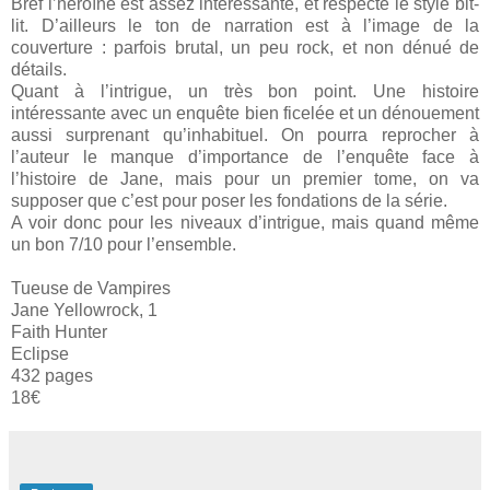
Bref l’héroïne est assez intéressante, et respecte le style bit-
lit. D’ailleurs le ton de narration est à l’image de la
couverture : parfois brutal, un peu rock, et non dénué de
détails.
Quant à l’intrigue, un très bon point. Une histoire
intéressante avec un enquête bien ficelée et un dénouement
aussi surprenant qu’inhabituel. On pourra reprocher à
l’auteur le manque d’importance de l’enquête face à
l’histoire de Jane, mais pour un premier tome, on va
supposer que c’est pour poser les fondations de la série.
A voir donc pour les niveaux d’intrigue, mais quand même
un bon 7/10 pour l’ensemble.
Tueuse de Vampires
Jane Yellowrock, 1
Faith Hunter
Eclipse
432 pages
18€