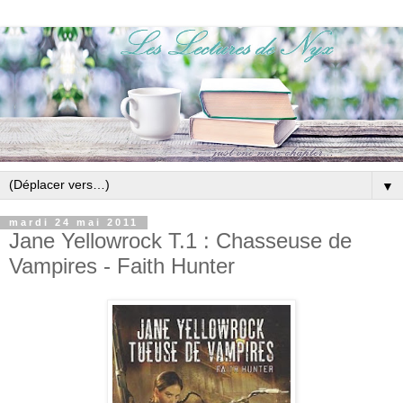
▼
mardi 24 mai 2011
Jane Yellowrock T.1 : Chasseuse de
Vampires - Faith Hunter