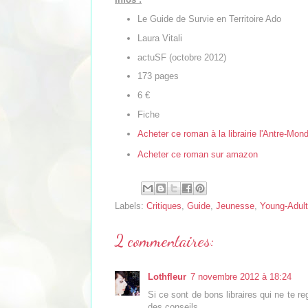
Le Guide de Survie en Territoire Ado
Laura Vitali
actuSF (octobre 2012)
173 pages
6 €
Fiche
Acheter ce roman à la librairie l'Antre-Mon
Acheter ce roman sur amazon
Labels:
Critiques
,
Guide
,
Jeunesse
,
Young-Adult
2 commentaires:
Lothfleur
7 novembre 2012 à 18:24
Si ce sont de bons libraires qui ne te
des conseils...