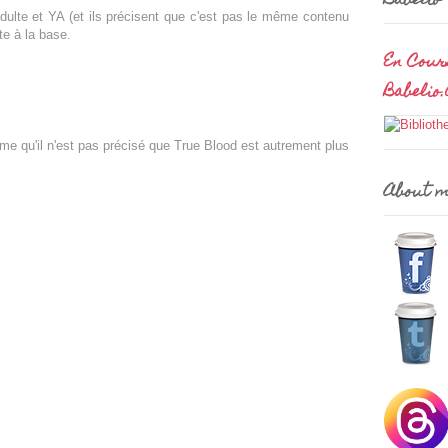
Babelio
dulte et YA (et ils précisent que c'est pas le même contenu
te à la base.
En Cour
Babelio
ême qu'il n'est pas précisé que True Blood est autrement plus
About 