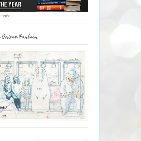
'année...
 Crime Partner