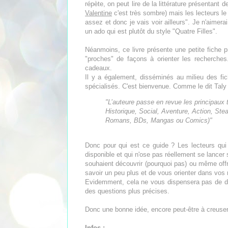
répète, on peut lire de la littérature présentant
Valentine
c'est très sombre) mais les lecteurs le
assez et donc je vais voir ailleurs". Je n'aimerai
un ado qui est plutôt du style "Quatre Filles".
Néanmoins, ce livre présente une petite fiche p
"proches" de façons à orienter les recherches
cadeaux.
Il y a également, disséminés au milieu des fi
spécialisés. C'est bienvenue. Comme le dit Taly
"
L’auteure passe en revue les principaux th
Historique, Social, Aventure, Action, S
Romans, BDs, Mangas ou Comics)"
Donc pour qui est ce guide ? Les lecteurs qui
disponible et qui n'ose pas réellement se lancer
souhaient découvrir (pourquoi pas) ou même offr
savoir un peu plus et de vous orienter dans vos
Evidemment, cela ne vous dispensera pas de dem
des questions plus précises.
Donc une bonne idée, encore peut-être à creuser
Infos :