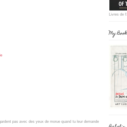
Livres de l
My Book
de
 regardent pas avec des yeux de morue quand tu leur demande