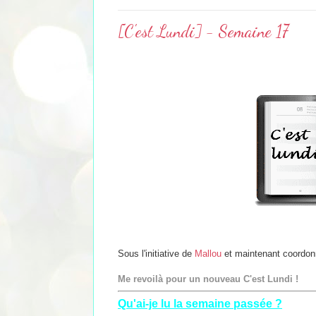
[C'est Lundi] - Semaine 17
Sous l'initiative de
Mallou
et maintenant coordo
Me revoilà pour un nouveau C'est Lundi !
Qu'ai-je lu la semaine passée ?