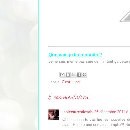
Que vais-je lire ensuite ?
Je ne suis même pas sure de finir tout ça cette
Labels:
C'est Lundi
5 commentaires:
leslecturesdesab
26 décembre 2011 à 
Ohhhhhhhhh tu vas lire les nouvelles de 
avis...Encore une semaine remplie!!! Bo