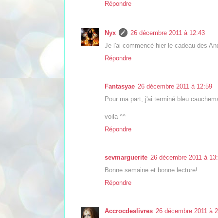
Répondre
Nyx
26 décembre 2011 à 12:43
Je l'ai commencé hier le cadeau des An
Répondre
Fantasyae
26 décembre 2011 à 12:59
Pour ma part, j'ai terminé bleu cauchema
voila ^^
Répondre
sevmarguerite
26 décembre 2011 à 13
Bonne semaine et bonne lecture!
Répondre
Accrocdeslivres
26 décembre 2011 à 2