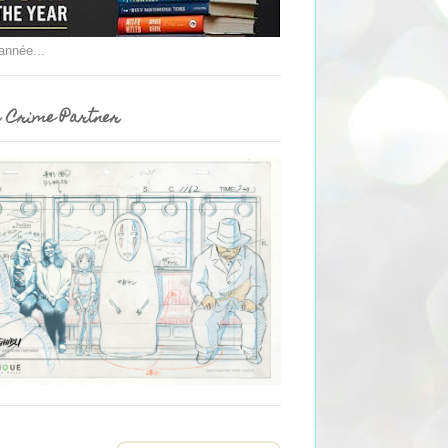
'année...
 Crime Partner