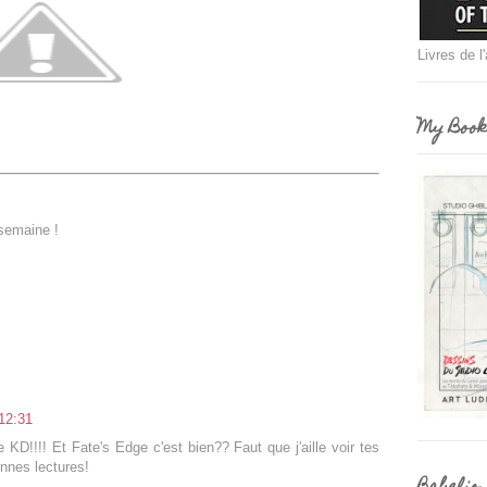
Livres de l
My Book
 semaine !
12:31
KD!!!! Et Fate's Edge c'est bien?? Faut que j'aille voir tes
nnes lectures!