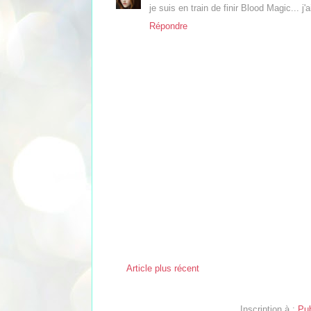
je suis en train de finir Blood Magic... j'
Répondre
Article plus récent
Inscription à :
Pub