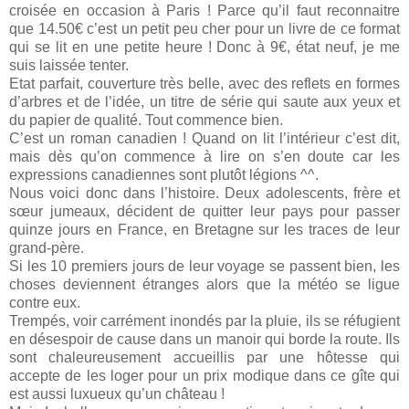
croisée en occasion à Paris ! Parce qu’il faut reconnaitre
que 14.50€ c’est un petit peu cher pour un livre de ce format
qui se lit en une petite heure ! Donc à 9€, état neuf, je me
suis laissée tenter.
Etat parfait, couverture très belle, avec des reflets en formes
d’arbres et de l’idée, un titre de série qui saute aux yeux et
du papier de qualité. Tout commence bien.
C’est un roman canadien ! Quand on lit l’intérieur c’est dit,
mais dès qu’on commence à lire on s’en doute car les
expressions canadiennes sont plutôt légions ^^.
Nous voici donc dans l’histoire. Deux adolescents, frère et
sœur jumeaux, décident de quitter leur pays pour passer
quinze jours en France, en Bretagne sur les traces de leur
grand-père.
Si les 10 premiers jours de leur voyage se passent bien, les
choses deviennent étranges alors que la météo se ligue
contre eux.
Trempés, voir carrément inondés par la pluie, ils se réfugient
en désespoir de cause dans un manoir qui borde la route. Ils
sont chaleureusement accueillis par une hôtesse qui
accepte de les loger pour un prix modique dans ce gîte qui
est aussi luxueux qu’un château !