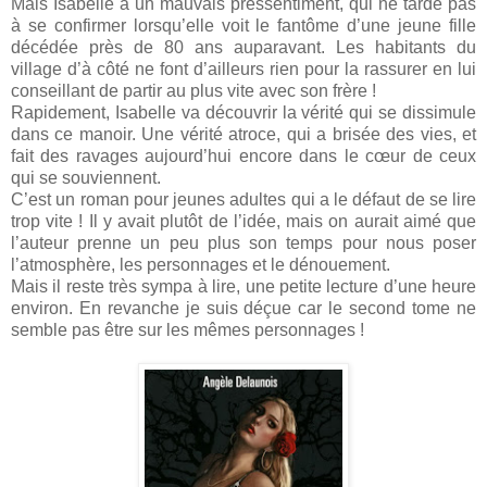
Mais Isabelle a un mauvais pressentiment, qui ne tarde pas
à se confirmer lorsqu’elle voit le fantôme d’une jeune fille
décédée près de 80 ans auparavant. Les habitants du
village d’à côté ne font d’ailleurs rien pour la rassurer en lui
conseillant de partir au plus vite avec son frère !
Rapidement, Isabelle va découvrir la vérité qui se dissimule
dans ce manoir. Une vérité atroce, qui a brisée des vies, et
fait des ravages aujourd’hui encore dans le cœur de ceux
qui se souviennent.
C’est un roman pour jeunes adultes qui a le défaut de se lire
trop vite ! Il y avait plutôt de l’idée, mais on aurait aimé que
l’auteur prenne un peu plus son temps pour nous poser
l’atmosphère, les personnages et le dénouement.
Mais il reste très sympa à lire, une petite lecture d’une heure
environ. En revanche je suis déçue car le second tome ne
semble pas être sur les mêmes personnages !